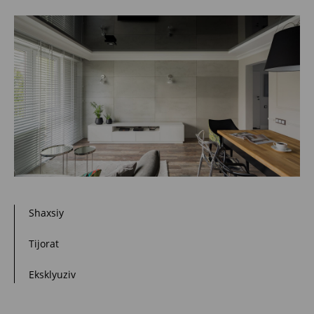
Shaxsiy
Tijorat
Eksklyuziv