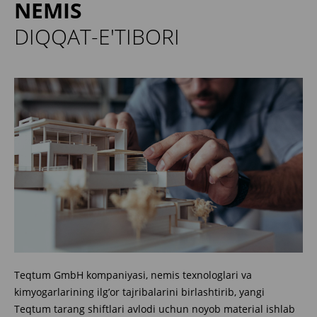
NEMIS
DIQQAT-E'TIBORI
Teqtum GmbH kompaniyasi, nemis texnologlari va
kimyogarlarining ilg’or tajribalarini birlashtirib, yangi
Teqtum tarang shiftlari avlodi uchun noyob material ishlab