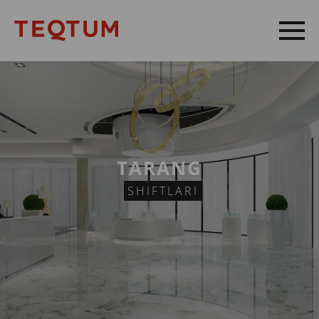
TARANG
NEMIS
SHIFTLARI
SIFATI