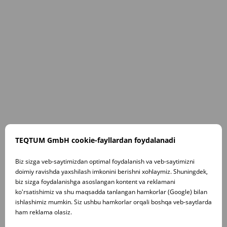
TEQTUM GmbH cookie-fayllardan foydalanadi
Biz sizga veb-saytimizdan optimal foydalanish va veb-saytimizni
doimiy ravishda yaxshilash imkonini berishni xohlaymiz. Shuningdek,
biz sizga foydalanishga asoslangan kontent va reklamani
ko'rsatishimiz va shu maqsadda tanlangan hamkorlar (Google) bilan
ishlashimiz mumkin. Siz ushbu hamkorlar orqali boshqa veb-saytlarda
ham reklama olasiz.