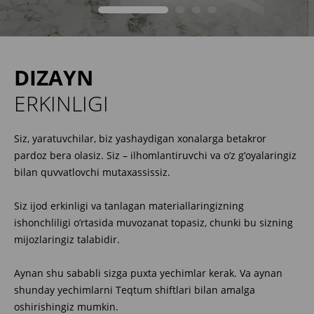
DIZAYN
ERKINLIGI
Siz, yaratuvchilar, biz yashaydigan xonalarga betakror
pardoz bera olasiz. Siz – ilhomlantiruvchi va o’z g’oyalaringiz
bilan quvvatlovchi mutaxassissiz.
Siz ijod erkinligi va tanlagan materiallaringizning
ishonchliligi o’rtasida muvozanat topasiz, chunki bu sizning
mijozlaringiz talabidir.
Aynan shu sababli sizga puxta yechimlar kerak. Va aynan
shunday yechimlarni Teqtum shiftlari bilan amalga
oshirishingiz mumkin.